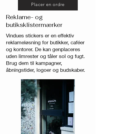
Placer en ordre
Reklame- og
butiksklistermærker
Vindues stickers er en effektiv
reklameløsning for butikker, caféer
og kontorer. De kan genplaceres
uden limrester og tåler sol og fugt.
Brug dem til kampagner,
åbningstider, logoer og budskaber.