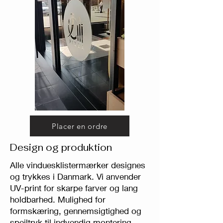
Placer en ordre
Design og produktion
Alle vinduesklistermærker designes
og trykkes i Danmark. Vi anvender
UV-print for skarpe farver og lang
holdbarhed. Mulighed for
formskæring, gennemsigtighed og
spejltryk til indvendig montering.